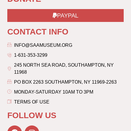
PAYPAL
CONTACT INFO
INFO@SAAMUSEUM.ORG
1-631-353-3299
245 NORTH SEA ROAD, SOUTHAMPTON, NY
11968
PO BOX 2263 SOUTHAMPTON, NY 11969-2263
MONDAY-SATURDAY 10AM TO 3PM
TERMS OF USE
FOLLOW US